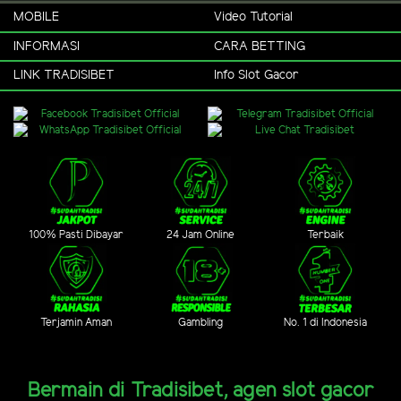
MOBILE
Video Tutorial
INFORMASI
CARA BETTING
LINK TRADISIBET
Info Slot Gacor
100% Pasti Dibayar
24 Jam Online
Terbaik
Terjamin Aman
Gambling
No. 1 di Indonesia
Bermain di Tradisibet, agen slot gacor