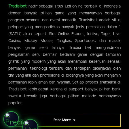
Tradisibet
hadir sebagai situs judi online terbaik di Indonesia
dengan banyak pilihan game yang menawarkan berbagai
program promosi dan event menarik. Tradisibet adalah situs
pelopor yang menghadirkan banyak jenis permainan dalam 1
(SATU) akun seperti Slot Online, Esport, Idnlive, Togel, Live
Casino, Mickey Mouse, Tangkas, Sportbook, dan masuk
banyak game seru lainnya. Tradisi bet menghadirkan
pengalaman seru bermain kedalam game dengan tampilan
grafik yang modern yang akan menambah keseruan sensasi
permainan, teknologi terbaru dan terdepan dikerjakan oleh
tim yang ahli dan profesional di bidangnya yang akan menjamin
permainan lebih aman dan nyaman. Setiap proses transaksi di
Tradisibet lebih cepat karena di support banyak pilihan bank
swasta terbaik juga berbagai pilihan metode pembayaran
populer.
Read More