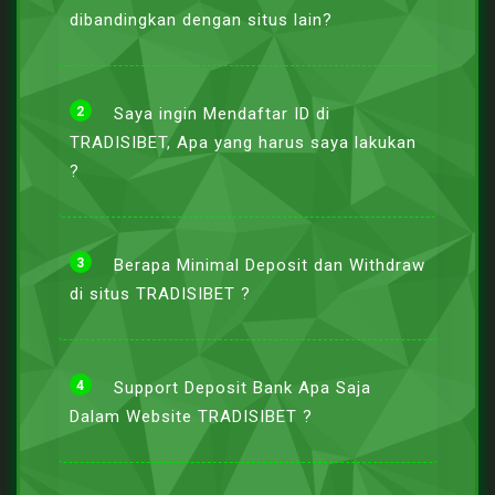
dibandingkan dengan situs lain?
2
Saya ingin Mendaftar ID di
TRADISIBET, Apa yang harus saya lakukan
?
3
Berapa Minimal Deposit dan Withdraw
di situs TRADISIBET ?
4
Support Deposit Bank Apa Saja
Dalam Website TRADISIBET ?