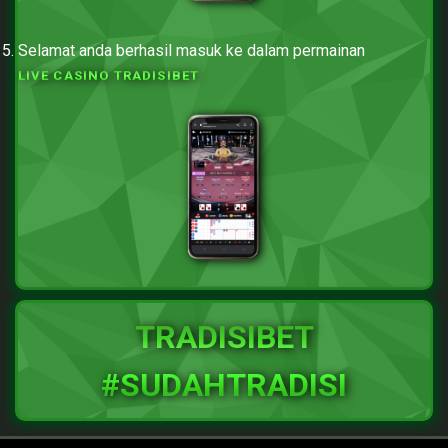
Selamat anda berhasil masuk ke dalam permainan
LIVE CASINO TRADISIBET
TRADISIBET
#SUDAHTRADISI