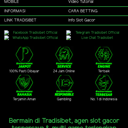
MOBILE
Video Tutorial
INFORMASI
CARA BETTING
LINK TRADISIBET
Info Slot Gacor
100% Pasti Dibayar
24 Jam Online
Terbaik
Terjamin Aman
Gambling
No. 1 di Indonesia
Bermain di Tradisibet, agen slot gacor