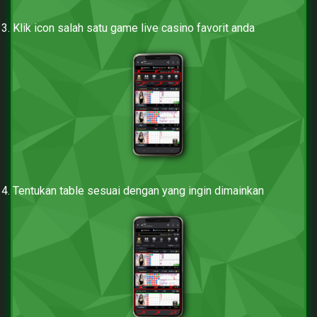
Klik icon salah satu game live casino favorit anda
Tentukan table sesuai dengan yang ingin dimainkan