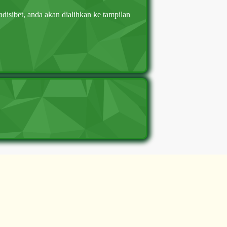
adisibet, anda akan dialihkan ke tampilan