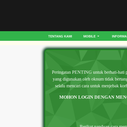
TENTANG KAMI
MOBILE
INFORMA
Peringatan PENTING untuk berhati-hati pa
yang digunakan oleh oknum tidak bertang
selalu mencari cara untuk menjebak ko
MOHON LOGIN DENGAN MENG
Berikut panduan cara mem