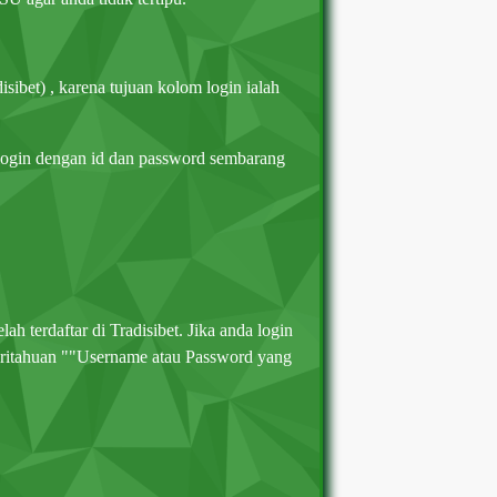
sibet) , karena tujuan kolom login ialah
 login dengan id dan password sembarang
h terdaftar di Tradisibet. Jika anda login
eritahuan ""Username atau Password yang